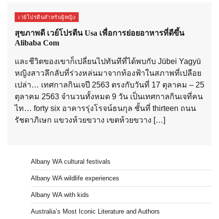
เวย์โปรตีนสำหรับผู้หญิง
สุขภาพดี เวย์โปรตีน Usa เพื่อการย่อยอาหารที่ดีขึ้น
Alibaba Com
และชีวิตของเขาก็เปลี่ยนไปทันทีที่ได้พบกับ Jūbei Yagyū
หญิงสาวลึกลับที่ร่วงหล่นมาจากท้องฟ้าในสภาพที่เปลือย
เปล่า… เทศกาลกินเจปี 2563 ตรงกับวันที่ 17 ตุลาคม – 25
ตุลาคม 2563 จำนวนทั้งหมด 9 วัน เป็นเทศกาลกินเจที่คน
ไท… forty six อาคารรุ่งโรจน์ธนกุล ชั้นที่ thirteen ถนน
รัชดาภิเษก แขวงห้วยขวาง เขตห้วยขวาง […]
Albany WA cultural festivals
Albany WA wildlife experiences
Albany WA with kids
Australia’s Most Iconic Literature and Authors