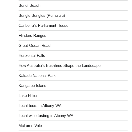
Bondi Beach
Bungle Bungles (Purnululu)
Canberra’s Parliament House
Flinders Ranges
Great Ocean Road
Horizontal Falls
How Australia’s Bushfires Shape the Landscape
Kakadu National Park
Kangaroo Island
Lake Hillier
Local tours in Albany WA
Local wine tasting in Albany WA
McLaren Vale